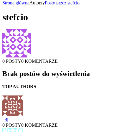
Strona główna
Autorzy
Posty przez stefcio
stefcio
0 POSTY
0 KOMENTARZE
Brak postów do wyświetlenia
TOP AUTHORS
_dj_
0 POSTY
0 KOMENTARZE