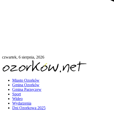
czwartek, 6 sierpnia, 2026
Miasto Ozorków
Gmina Ozorków
Gmina Parzęczew
Sport
Wideo
Wydarzenia
Dni Ozorkowa 2025