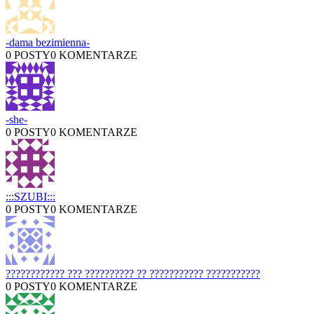
-dama bezimienna-
0 POSTY
0 KOMENTARZE
-she-
0 POSTY
0 KOMENTARZE
:::SZUBI:::
0 POSTY
0 KOMENTARZE
???????????? ??? ?????????? ?? ??????????? ???????????
0 POSTY
0 KOMENTARZE