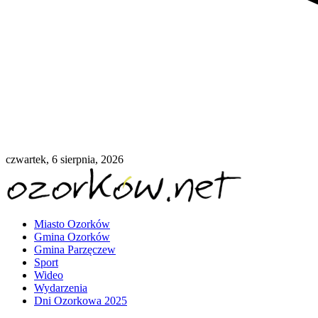
czwartek, 6 sierpnia, 2026
Miasto Ozorków
Gmina Ozorków
Gmina Parzęczew
Sport
Wideo
Wydarzenia
Dni Ozorkowa 2025