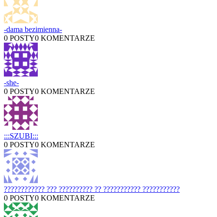
-dama bezimienna-
0 POSTY
0 KOMENTARZE
-she-
0 POSTY
0 KOMENTARZE
:::SZUBI:::
0 POSTY
0 KOMENTARZE
???????????? ??? ?????????? ?? ??????????? ???????????
0 POSTY
0 KOMENTARZE