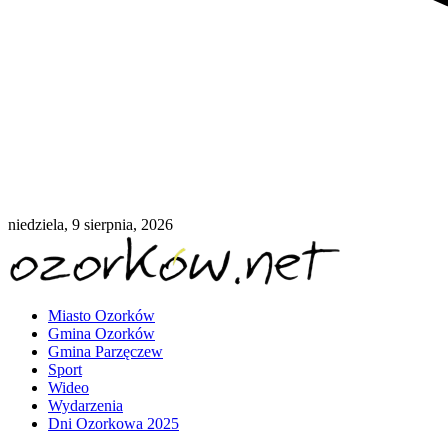
niedziela, 9 sierpnia, 2026
Miasto Ozorków
Gmina Ozorków
Gmina Parzęczew
Sport
Wideo
Wydarzenia
Dni Ozorkowa 2025