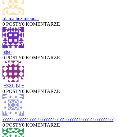
-dama bezimienna-
0 POSTY
0 KOMENTARZE
-she-
0 POSTY
0 KOMENTARZE
:::SZUBI:::
0 POSTY
0 KOMENTARZE
???????????? ??? ?????????? ?? ??????????? ???????????
0 POSTY
0 KOMENTARZE