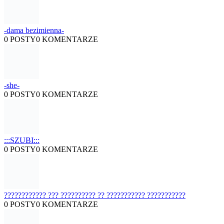
-dama bezimienna-
0 POSTY
0 KOMENTARZE
-she-
0 POSTY
0 KOMENTARZE
:::SZUBI:::
0 POSTY
0 KOMENTARZE
???????????? ??? ?????????? ?? ??????????? ???????????
0 POSTY
0 KOMENTARZE