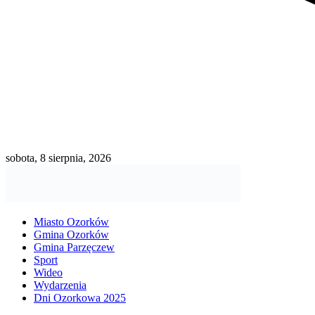
sobota, 8 sierpnia, 2026
Miasto Ozorków
Gmina Ozorków
Gmina Parzęczew
Sport
Wideo
Wydarzenia
Dni Ozorkowa 2025