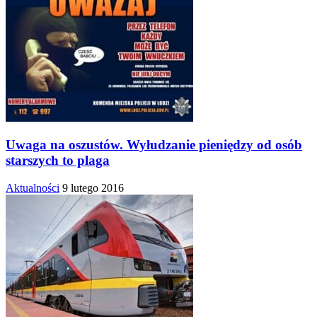
Uwaga na oszustów. Wyłudzanie pieniędzy od osób
starszych to plaga
Aktualności
9 lutego 2016