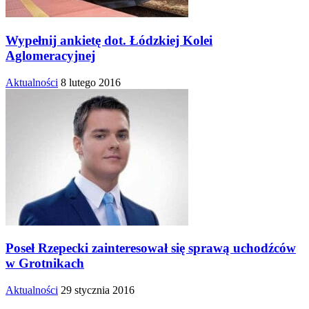
Wypełnij ankietę dot. Łódzkiej Kolei
Aglomeracyjnej
Aktualności
8 lutego 2016
Poseł Rzepecki zainteresował się sprawą uchodźców
w Grotnikach
Aktualności
29 stycznia 2016