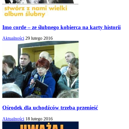
Imo corde – ze ślubnego kobierca na karty historii
Aktualności
29 lutego 2016
Ośrodek dla uchodźców trzeba przenieść
Aktualności
18 lutego 2016