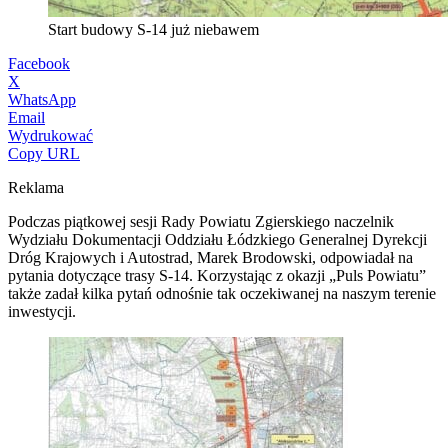
Start budowy S-14 już niebawem
Facebook
X
WhatsApp
Email
Wydrukować
Copy URL
Reklama
Podczas piątkowej sesji Rady Powiatu Zgierskiego naczelnik
Wydziału Dokumentacji Oddziału Łódzkiego Generalnej Dyrekcji
Dróg Krajowych i Autostrad, Marek Brodowski, odpowiadał na
pytania dotyczące trasy S-14. Korzystając z okazji „Puls Powiatu”
także zadał kilka pytań odnośnie tak oczekiwanej na naszym terenie
inwestycji.