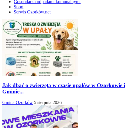
Gospodarka odpadami komunalnymi
Sport
Serwis Ozorków.net
Jak dbać o zwierzęta w czasie upałów w Ozorkowie i
Gminie...
Gmina Ozorków
5 sierpnia 2026