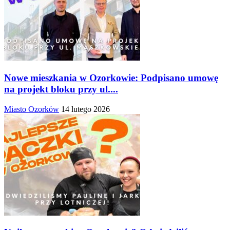
Nowe mieszkania w Ozorkowie: Podpisano umowę
na projekt bloku przy ul....
Miasto Ozorków
14 lutego 2026