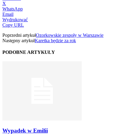
X
WhatsApp
Email
Wydrukować
Copy URL
Poprzedni artykuł
Ozorkowskie zespoły w Warszawie
Następny artykuł
Karetka będzie za rok
PODOBNE ARTYKUŁY
Wypadek w Emilii