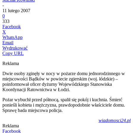
-
11 lutego 2007
0
333
Facebook
X
WhatsApp
Email
Wydrukować
Copy URL
Reklama
Dwie osoby zginęły w nocy w pożarze domu jednorodzinnego w
miejscowości Bądków w powiecie zgierskim (woj. łódzkie) –
poinformował oficer dyżurny Wojewódzkiego Stanowiska
Koordynacji Ratownictwa w Łodzi.
Pożar wybuchł przed północą, spalił się pokój i kuchnia. Śmierć
ponieśli kobieta i mężczyzna, prawdopodobnie właściciele domu.
Sprawę bada miejscowa policja.
wiadomosci24.pl
Reklama
Facebook