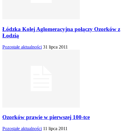
Łódzka Kolej Aglomeracyjna połączy Ozorków z
Łodzią
Pozostałe aktualności
31 lipca 2011
Ozorków prawie w pierwszej 100-tce
Pozostałe aktualności
11 lipca 2011