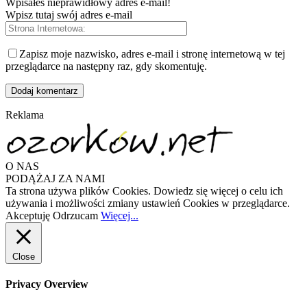
Wpisałeś nieprawidłowy adres e-mail!
Wpisz tutaj swój adres e-mail
Zapisz moje nazwisko, adres e-mail i stronę internetową w tej
przeglądarce na następny raz, gdy skomentuję.
Reklama
O NAS
PODĄŻAJ ZA NAMI
Ta strona używa plików Cookies. Dowiedz się więcej o celu ich
używania i możliwości zmiany ustawień Cookies w przeglądarce.
Akceptuję
Odrzucam
Więcej...
Close
Privacy Overview