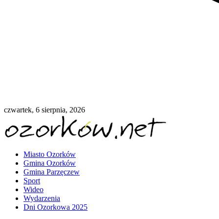
czwartek, 6 sierpnia, 2026
Miasto Ozorków
Gmina Ozorków
Gmina Parzęczew
Sport
Wideo
Wydarzenia
Dni Ozorkowa 2025