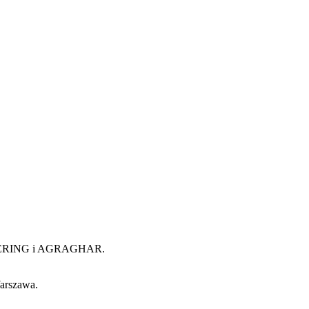
WHISPERING i AGRAGHAR.
Warszawa.