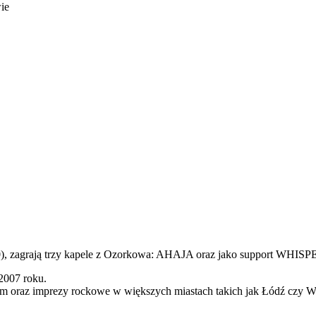
ie
. 20), zagrają trzy kapele z Ozorkowa: AHAJA oraz jako support 
2007 roku.
łem oraz imprezy rockowe w większych miastach takich jak Łódź czy 