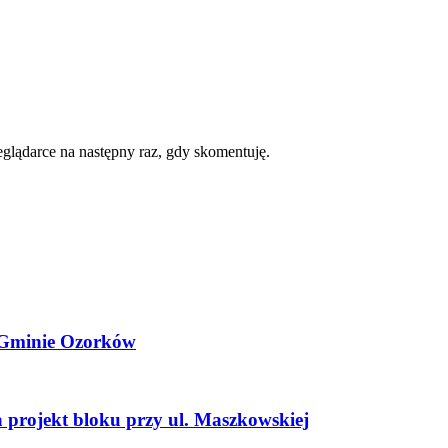
zeglądarce na następny raz, gdy skomentuję.
i Gminie Ozorków
projekt bloku przy ul. Maszkowskiej