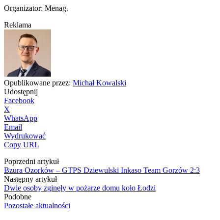
Organizator: Menag.
Reklama
Opublikowane przez:
Michał Kowalski
Udostępnij
Facebook
X
WhatsApp
Email
Wydrukować
Copy URL
Poprzedni artykuł
Bzura Ozorków – GTPS Dziewulski Inkaso Team Gorzów 2:3
Następny artykuł
Dwie osoby zginęły w pożarze domu koło Łodzi
Podobne
Pozostałe aktualności