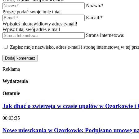
Nazwa:*
Proszę podać swoje imię tutaj
E-mail:*
Wpisałeś nieprawidłowy adres e-mail!
Wpisz tutaj swój adres e-mail
Strona Internetowa:
Zapisz moje nazwisko, adres e-mail i stronę internetową w tej pr
Reklama
Wydarzenia
Ostatnie
Jak dbać o zwierzęta w czasie upałów w Ozorkowie 
00:03:35
Nowe mieszkania w Ozorkowie: Podpisano umowę na 