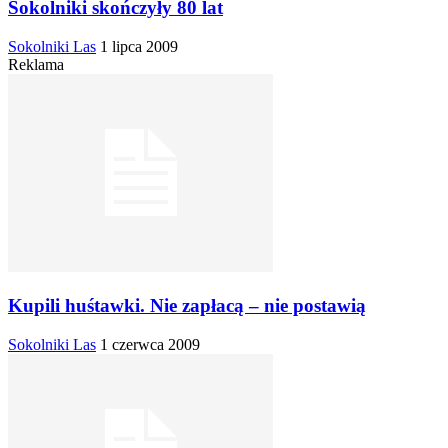
Sokolniki skończyły 80 lat
Sokolniki Las
1 lipca 2009
Reklama
Kupili huśtawki. Nie zapłacą – nie postawią
Sokolniki Las
1 czerwca 2009