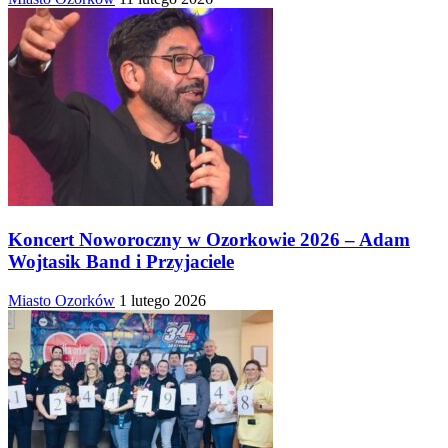
Koncert Noworoczny w Ozorkowie 2026 – Adam
Wojtasik Band i Przyjaciele
Miasto Ozorków
1 lutego 2026