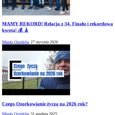
MAMY REKORD! Relacja z 34. Finału i rekordowa
kwota! 💰 🎸
Miasto Ozorków
27 stycznia 2026
Czego Ozorkowianie życzą na 2026 rok?
Miasto Ozorków
31 grudnia 2025