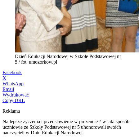
Dzień Edukacji Narodowej w Szkole Podstawowej nr
5 / fot. umozorkow.pl
Facebook
X
WhatsApp
Email
Wydrukować
Copy URL
Reklama
Najlepsze życzenia i przedstawienie w prezencie ? w taki sposób
uczniowie ze Szkoły Podstawowej nr 5 uhonorowali swoich
nauczycieli w Dniu Edukacji Narodowej.