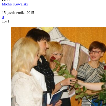
Michał Kowalski
-
15 października 2015
0
1571