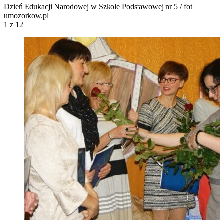
Dzień Edukacji Narodowej w Szkole Podstawowej nr 5 / fot.
umozorkow.pl
1
z 12