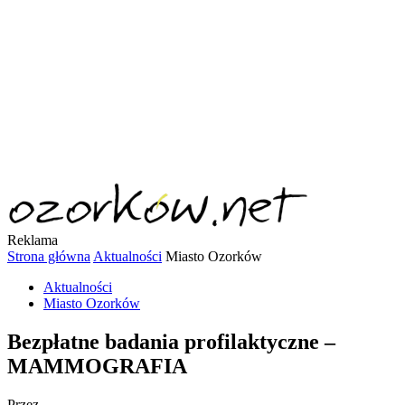
Reklama
Strona główna
Aktualności
Miasto Ozorków
Aktualności
Miasto Ozorków
Bezpłatne badania profilaktyczne –
MAMMOGRAFIA
Przez