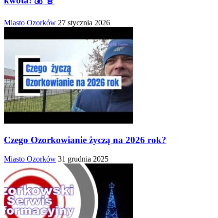
kwota! 💰 🎸
Miasto Ozorków
27 stycznia 2026
Czego Ozorkowianie życzą na 2026 rok?
Miasto Ozorków
31 grudnia 2025