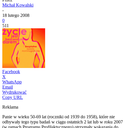
Michał Kowalski
-
18 lutego 2008
0
511
Facebook
X
WhatsApp
Email
Wydrukować
Copy URL
Reklama
Panie w wieku 50-69 lat (roczniki od 1939 do 1958), które nie
odbywały tego typu badań w ciągu ostatnich 2 lat lub w roku 2007
(w ramach Programu Profilaktycznego) otrzymały wskazania do