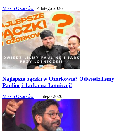
Miasto Ozorków
14 lutego 2026
Najlepsze pączki w Ozorkowie? Odwiedziliśmy
Paulinę i Jarka na Lotniczej!
Miasto Ozorków
11 lutego 2026