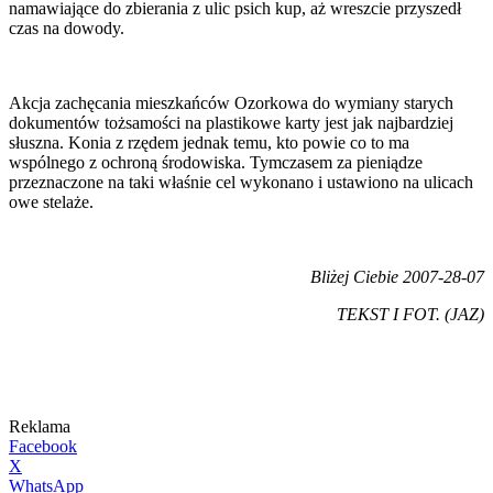
namawiające do zbierania z ulic psich kup, aż wreszcie przyszedł
czas na dowody.
Akcja zachęcania mieszkańców Ozorkowa do wymiany starych
dokumentów tożsamości na plastikowe karty jest jak najbardziej
słuszna. Konia z rzędem jednak temu, kto powie co to ma
wspólnego z ochroną środowiska. Tymczasem za pieniądze
przeznaczone na taki właśnie cel wykonano i ustawiono na ulicach
owe stelaże.
Bliżej Ciebie 2007-28-07
TEKST I FOT. (JAZ)
Reklama
Facebook
X
WhatsApp