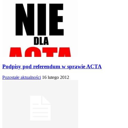
Podpisy pod referendum w sprawie ACTA
Pozostałe aktualności
16 lutego 2012