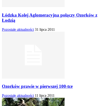
Łódzka Kolej Aglomeracyjna połączy Ozorków z
Łodzią
Pozostałe aktualności
31 lipca 2011
Ozorków prawie w pierwszej 100-tce
Pozostałe aktualności
11 lipca 2011