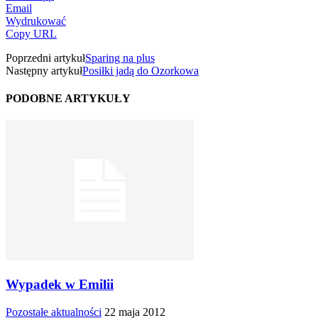
Email
Wydrukować
Copy URL
Poprzedni artykuł
Sparing na plus
Następny artykuł
Posiłki jadą do Ozorkowa
PODOBNE ARTYKUŁY
Wypadek w Emilii
Pozostałe aktualności
22 maja 2012