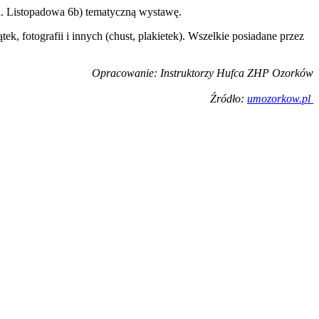
l. Listopadowa 6b) tematyczną wystawę.
 fotografii i innych (chust, plakietek). Wszelkie posiadane przez
Opracowanie: Instruktorzy Hufca ZHP Ozorków
Źródło:
umozorkow.pl