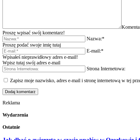
Komenta
Proszę wpisać swój komentarz!
Nazwa:*
Proszę podać swoje imię tutaj
E-mail:*
Wpisałeś nieprawidłowy adres e-mail!
Wpisz tutaj swój adres e-mail
Strona Internetowa:
Zapisz moje nazwisko, adres e-mail i stronę internetową w tej pr
Reklama
Wydarzenia
Ostatnie
Jak dbać o zwierzęta w czasie upałów w Ozorkowie 