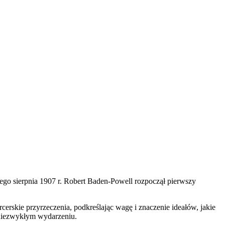
ego sierpnia 1907 r. Robert Baden-Powell rozpoczął pierwszy
erskie przyrzeczenia, podkreślając wagę i znaczenie ideałów, jakie
 niezwykłym wydarzeniu.