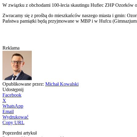
W związku z obchodami 100-lecia skautingu Hufiec ZHP Ozorków org
Zwracamy się z prośbą do mieszkańców naszego miasta i gmin: Ozorkó
Państwa pamiątki będą przyjmowane w MBP i w Hufcu (Gimnazjum ul.
Reklama
Opublikowane przez:
Michał Kowalski
Udostępnij
Facebook
X
WhatsApp
Email
Wydrukować
Copy URL
Poprzedni artykuł