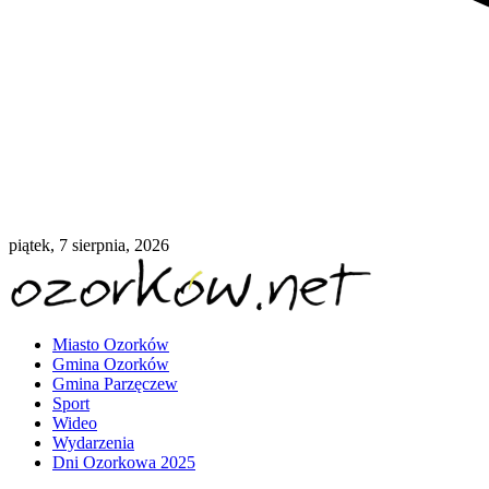
piątek, 7 sierpnia, 2026
Miasto Ozorków
Gmina Ozorków
Gmina Parzęczew
Sport
Wideo
Wydarzenia
Dni Ozorkowa 2025