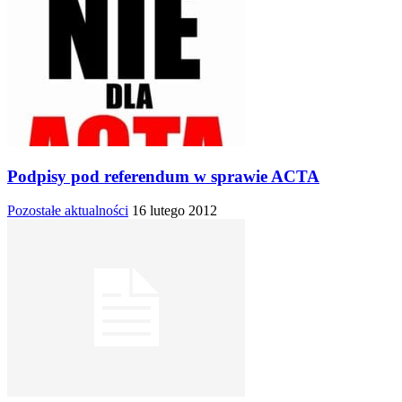
Podpisy pod referendum w sprawie ACTA
Pozostałe aktualności
16 lutego 2012