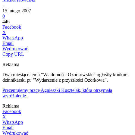
-
15 lutego 2007
0
446
Facebook
X
WhatsApp
Email
Wydrukować
Copy URL
Reklama
Dwa miesiące temu "Wiadomości Ozorkowskie" ogłosiły konkurs
dzinnikarski pt. "Wydarzenie z przyszłości Ozorkowa".
Prezentujemy pracę Agnieszki Kusztelak, która otrzymała
wyróżnienie.
Reklama
Facebook
X
WhatsApp
Email
Wydrukować