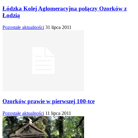
Łódzka Kolej Aglomeracyjna połączy Ozorków z
Łodzią
Pozostałe aktualności
31 lipca 2011
Ozorków prawie w pierwszej 100-tce
Pozostałe aktualności
11 lipca 2011