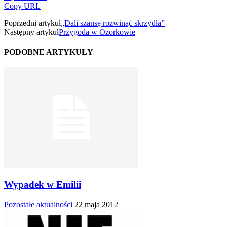
Copy URL
Poprzedni artykuł
„Dali szansę rozwinąć skrzydła”
Następny artykuł
Przygoda w Ozorkowie
PODOBNE ARTYKUŁY
Wypadek w Emilii
Pozostałe aktualności
22 maja 2012