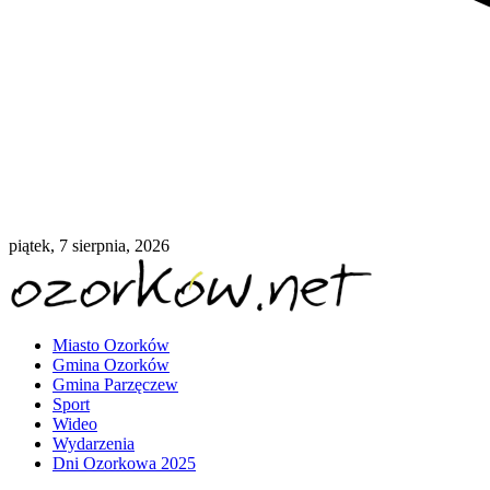
piątek, 7 sierpnia, 2026
Miasto Ozorków
Gmina Ozorków
Gmina Parzęczew
Sport
Wideo
Wydarzenia
Dni Ozorkowa 2025