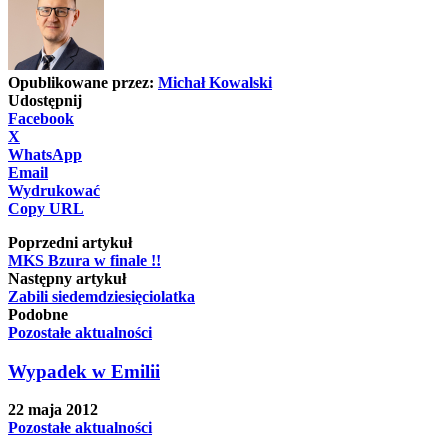
Opublikowane przez:
Michał Kowalski
Udostępnij
Facebook
X
WhatsApp
Email
Wydrukować
Copy URL
Poprzedni artykuł
MKS Bzura w finale !!
Następny artykuł
Zabili siedemdziesięciolatka
Podobne
Pozostałe aktualności
Wypadek w Emilii
22 maja 2012
Pozostałe aktualności