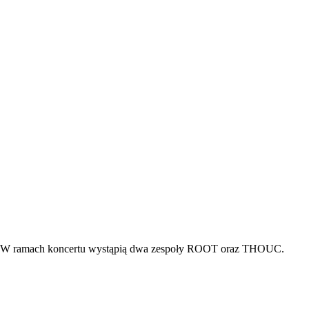
amach koncertu wystąpią dwa zespoły ROOT oraz THOUC.