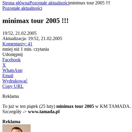
Strona główna
Pozostałe aktualności
minimax tour 2005 !!!
Pozostałe aktualności
minimax tour 2005 !!!
19:52, 21.02.2005
Aktualizacja:
19:52, 21.02.2005
Komentarzy:
41
mniej niż 1
min.
czytania
Udostępnij
Facebook
X
WhatsApp
Email
Wydrukować
Copy URL
Reklama
To już w ten piątek (25 luty)
minimax tour 2005
w KM TAMADA. W r
Szczegóły ->
www.tamada.pl
Reklama