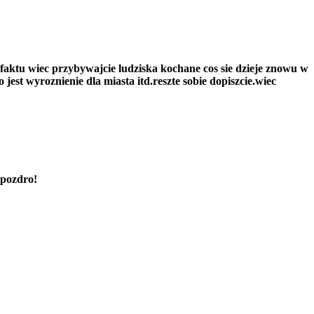
 faktu wiec przybywajcie ludziska kochane cos sie dzieje znowu w
est wyroznienie dla miasta itd.reszte sobie dopiszcie.wiec
..pozdro!