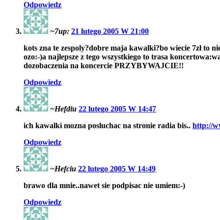
Odpowiedz
~7up:
21 lutego 2005 W 21:00
kots zna te zespoly?dobre maja kawalki?bo wiecie 7zł to ni
ozo:-)a najlepsze z tego wszystkiego to trasa koncertowa:w
dozobaczenia na koncercie PRZYBYWAJCIE!!
Odpowiedz
~Hefdiu
22 lutego 2005 W 14:47
ich kawalki mozna posluchac na stronie radia bis..
http://w
Odpowiedz
~Hefciu
22 lutego 2005 W 14:49
brawo dla mnie..nawet sie podpisac nie umiem:-)
Odpowiedz