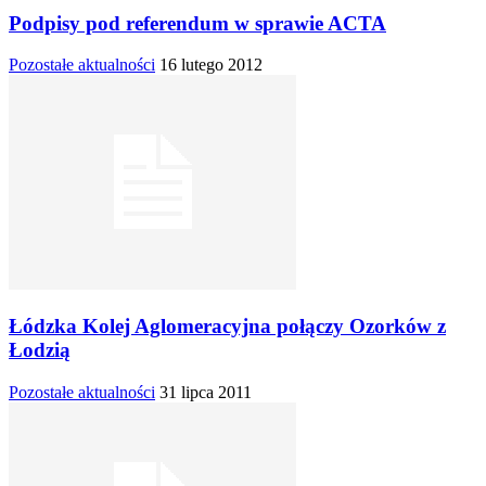
Podpisy pod referendum w sprawie ACTA
Pozostałe aktualności
16 lutego 2012
Łódzka Kolej Aglomeracyjna połączy Ozorków z
Łodzią
Pozostałe aktualności
31 lipca 2011