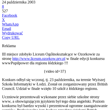
24 października 2003
8
527
Facebook
X
WhatsApp
Email
Wydrukować
Copy URL
Reklama
III miejsce zdobyło Liceum Ogólnokształcące w Ozorkowie za
stronę
http://www.liceum.ozorkow.prv.pl
w finale edycji konkursu
wwwPupilpower dla regionu łódzkiego !!!
{video id=37}
Konkurs odbył się wczoraj, tj. 23 października, na terenie Wyższej
Szkoła Informatyki w Łodzi. Został on zorganizowany przez British
Council. Udział w finale wzięło 10 szkół z łódzkiego regionu.
Uczniowie prezentowali wykonane przez siebie szkolne strony
www, a obowiązującym językiem był tego dnia angielski. Poziom
konkursu był bardzo wysoki i prezentował ogromne zaangażowanie