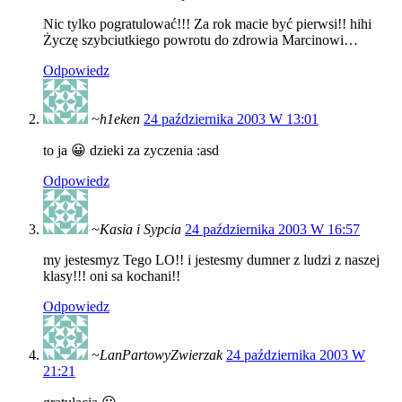
Nic tylko pogratulować!!! Za rok macie być pierwsi!! hihi
Życzę szybciutkiego powrotu do zdrowia Marcinowi…
Odpowiedz
~h1eken
24 października 2003 W 13:01
to ja 😀 dzieki za zyczenia :asd
Odpowiedz
~Kasia i Sypcia
24 października 2003 W 16:57
my jestesmyz Tego LO!! i jestesmy dumner z ludzi z naszej
klasy!!! oni sa kochani!!
Odpowiedz
~LanPartowyZwierzak
24 października 2003 W
21:21