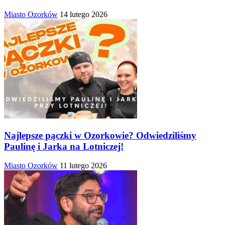
Miasto Ozorków
14 lutego 2026
Najlepsze pączki w Ozorkowie? Odwiedziliśmy
Paulinę i Jarka na Lotniczej!
Miasto Ozorków
11 lutego 2026