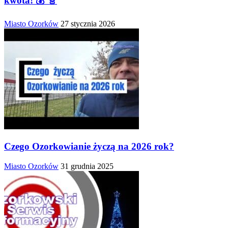
kwota! 💰 🎸
Miasto Ozorków
27 stycznia 2026
Czego Ozorkowianie życzą na 2026 rok?
Miasto Ozorków
31 grudnia 2025