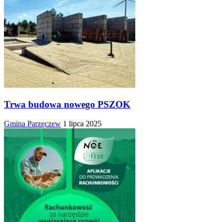
Trwa budowa nowego PSZOK
Gmina Parzęczew
1 lipca 2025