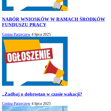
NABÓR WNIOSKÓW W RAMACH ŚRODKÓW
FUNDUSZU PRACY
Gmina Parzęczew
4 lipca 2025
„Zadbaj o dobrostan w czasie wakacji?
Gmina Parzęczew
4 lipca 2025