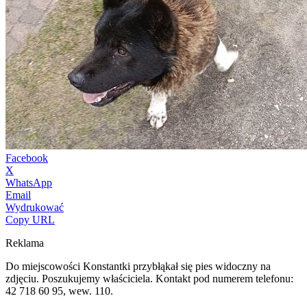
Facebook
X
WhatsApp
Email
Wydrukować
Copy URL
Reklama
Do miejscowości Konstantki przybłąkał się pies widoczny na
zdjęciu. Poszukujemy właściciela. Kontakt pod numerem telefonu:
42 718 60 95, wew. 110.