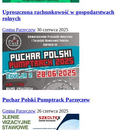
Uproszczona rachunkowość w gospodarstwach
rolnych
Gmina Parzęczew
30 czerwca 2025
Puchar Polski Pumptrack Parzęczew
Gmina Parzęczew
26 czerwca 2025