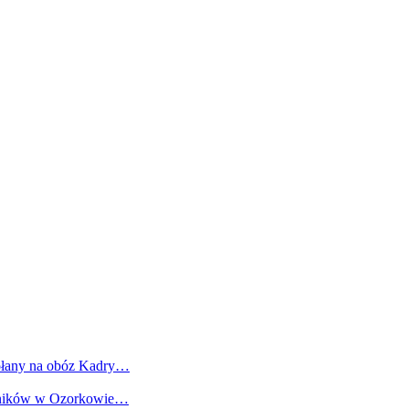
ołany na obóz Kadry…
odników w Ozorkowie…