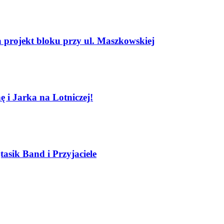
projekt bloku przy ul. Maszkowskiej
 i Jarka na Lotniczej!
sik Band i Przyjaciele