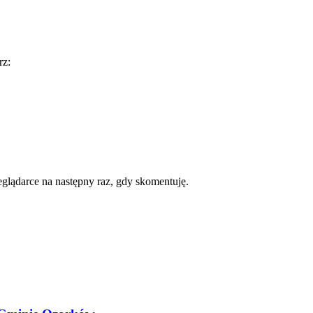
rz:
zeglądarce na następny raz, gdy skomentuję.