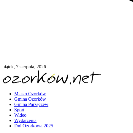
piątek, 7 sierpnia, 2026
Miasto Ozorków
Gmina Ozorków
Gmina Parzęczew
Sport
Wideo
Wydarzenia
Dni Ozorkowa 2025