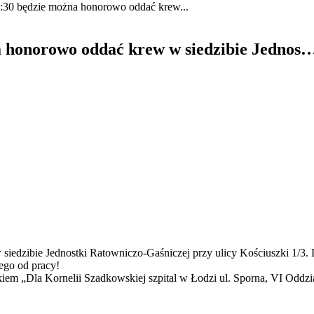
1:30 będzie można honorowo oddać krew...
na honorowo oddać krew w siedzibie Jednos
iedzibie Jednostki Ratowniczo-Gaśniczej przy ulicy Kościuszki 1/3. 
go od pracy!
iem „Dla Kornelii Szadkowskiej szpital w Łodzi ul. Sporna, VI Oddzi