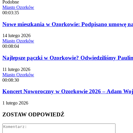
Podobne
Miasto Ozorków
00:03:35
Nowe mieszkania w Ozorkowie: Podpisano umowę na 
14 lutego 2026
Miasto Ozorków
00:08:04
Najlepsze pączki w Ozorkowie? Odwiedziliśmy Paulinę
11 lutego 2026
Miasto Ozorków
00:08:30
Koncert Noworoczny w Ozorkowie 2026 – Adam Wojta
1 lutego 2026
ZOSTAW ODPOWIEDŹ