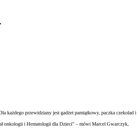
…
Dla każdego przewidziany jest gadżet pamiątkowy, paczka czekolad i
ał onkologii i Hematologii dla Dzieci” – mówi Marcel Gwarczyk,