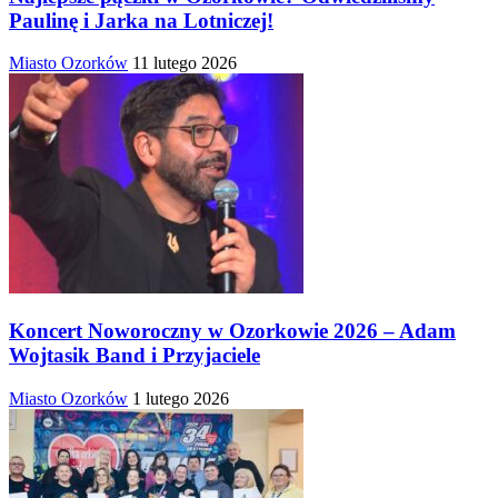
Paulinę i Jarka na Lotniczej!
Miasto Ozorków
11 lutego 2026
Koncert Noworoczny w Ozorkowie 2026 – Adam
Wojtasik Band i Przyjaciele
Miasto Ozorków
1 lutego 2026