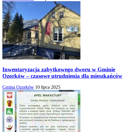
Inwentaryzacja zabytkowego dworu w Gminie
Ozorków – czasowe utrudnienia dla mieszkańców
Gmina Ozorków
10 lipca 2025