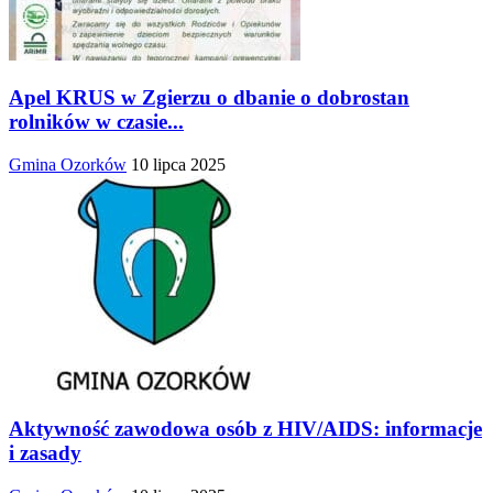
Apel KRUS w Zgierzu o dbanie o dobrostan
rolników w czasie...
Gmina Ozorków
10 lipca 2025
Aktywność zawodowa osób z HIV/AIDS: informacje
i zasady