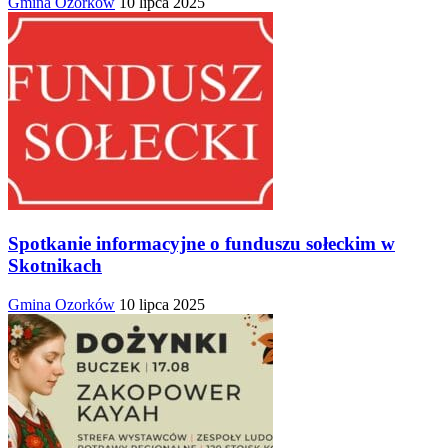
Gmina Ozorków
10 lipca 2025
Spotkanie informacyjne o funduszu sołeckim w
Skotnikach
Gmina Ozorków
10 lipca 2025