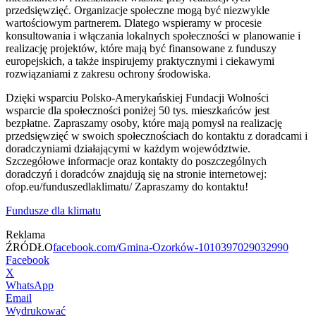
przedsięwzięć. Organizacje społeczne mogą być niezwykle
wartościowym partnerem. Dlatego wspieramy w procesie
konsultowania i włączania lokalnych społeczności w planowanie i
realizację projektów, które mają być finansowane z funduszy
europejskich, a także inspirujemy praktycznymi i ciekawymi
rozwiązaniami z zakresu ochrony środowiska.
Dzięki wsparciu Polsko-Amerykańskiej Fundacji Wolności
wsparcie dla społeczności poniżej 50 tys. mieszkańców jest
bezpłatne. Zapraszamy osoby, które mają pomysł na realizację
przedsięwzięć w swoich społecznościach do kontaktu z doradcami i
doradczyniami działającymi w każdym województwie.
Szczegółowe informacje oraz kontakty do poszczególnych
doradczyń i doradców znajdują się na stronie internetowej:
ofop.eu/funduszedlaklimatu/ Zapraszamy do kontaktu!
Fundusze dla klimatu
Reklama
ŹRÓDŁO
facebook.com/Gmina-Ozorków-1010397029032990
Facebook
X
WhatsApp
Email
Wydrukować