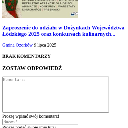
Zaproszenie do udziału w Dożynkach Województwa
Łódzkiego 2025 oraz konkursach kulinarnych...
Gmina Ozorków
9 lipca 2025
BRAK KOMENTARZY
ZOSTAW ODPOWIEDŹ
Proszę wpisać swój komentarz!
Proszę podać swoje imię tutaj