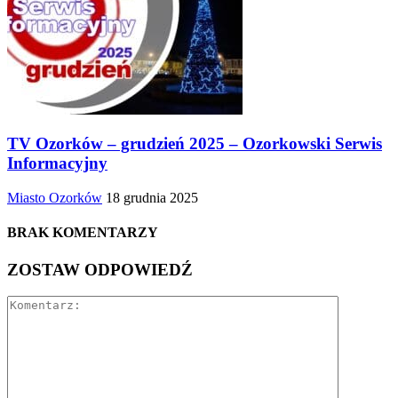
TV Ozorków – grudzień 2025 – Ozorkowski Serwis
Informacyjny
Miasto Ozorków
18 grudnia 2025
BRAK KOMENTARZY
ZOSTAW ODPOWIEDŹ