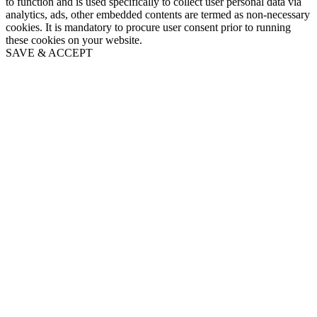
to function and is used specifically to collect user personal data via
analytics, ads, other embedded contents are termed as non-necessary
cookies. It is mandatory to procure user consent prior to running
these cookies on your website.
SAVE & ACCEPT