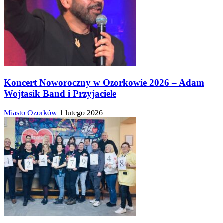
Koncert Noworoczny w Ozorkowie 2026 – Adam
Wojtasik Band i Przyjaciele
Miasto Ozorków
1 lutego 2026