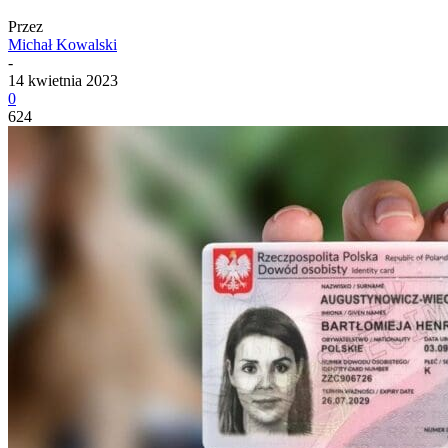
Przez
Michał Kowalski
-
14 kwietnia 2023
0
624