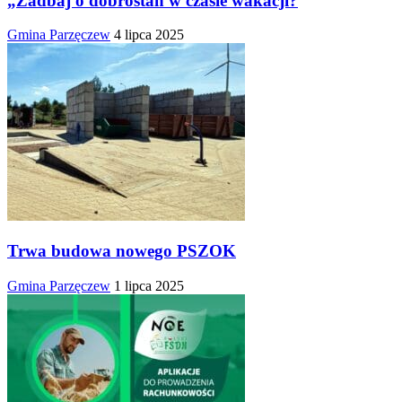
„Zadbaj o dobrostan w czasie wakacji?
Gmina Parzęczew
4 lipca 2025
Trwa budowa nowego PSZOK
Gmina Parzęczew
1 lipca 2025