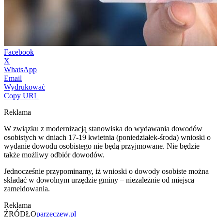
Facebook
X
WhatsApp
Email
Wydrukować
Copy URL
Reklama
W związku z modernizacją stanowiska do wydawania dowodów
osobistych w dniach 17-19 kwietnia (poniedziałek-środa) wnioski o
wydanie dowodu osobistego nie będą przyjmowane. Nie będzie
także możliwy odbiór dowodów.
Jednocześnie przypominamy, iż wnioski o dowody osobiste można
składać w dowolnym urzędzie gminy – niezależnie od miejsca
zameldowania.
Reklama
ŹRÓDŁO
parzeczew.pl