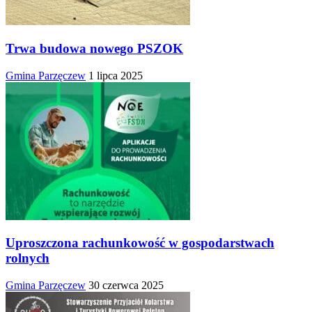
Trwa budowa nowego PSZOK
Gmina Parzęczew
1 lipca 2025
Uproszczona rachunkowość w gospodarstwach
rolnych
Gmina Parzęczew
30 czerwca 2025