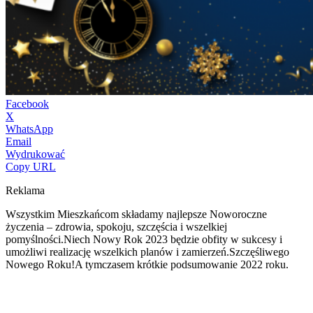
Facebook
X
WhatsApp
Email
Wydrukować
Copy URL
Reklama
Wszystkim Mieszkańcom składamy najlepsze Noworoczne
życzenia – zdrowia, spokoju, szczęścia i wszelkiej
pomyślności.
Niech Nowy Rok 2023 będzie obfity w sukcesy i
umożliwi realizację wszelkich planów i zamierzeń.
Szczęśliwego
Nowego Roku!
A tymczasem krótkie podsumowanie 2022 roku.