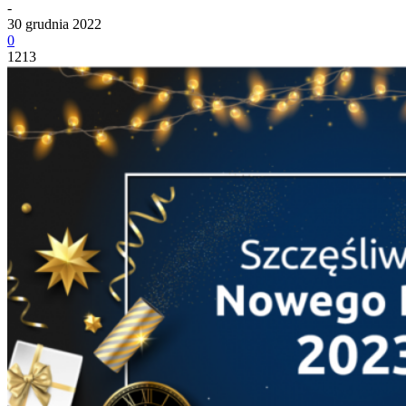
-
30 grudnia 2022
0
1213