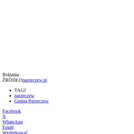
Reklama
ŹRÓDŁO
parzeczew.pl
TAGI
parzeczew
Gmina Parzęczew
Facebook
X
WhatsApp
Email
Wydrukować