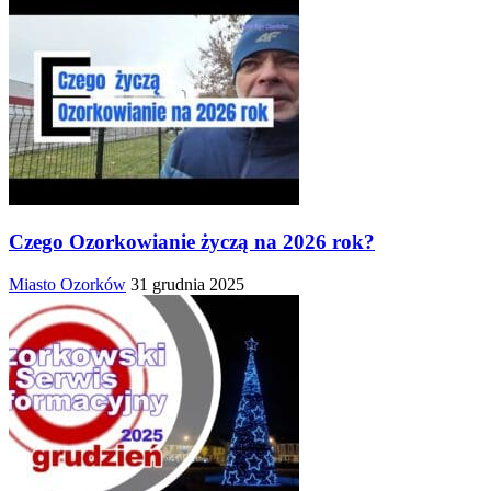
Czego Ozorkowianie życzą na 2026 rok?
Miasto Ozorków
31 grudnia 2025