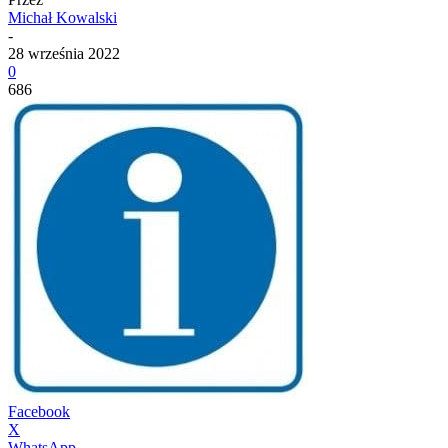
Michał Kowalski
-
28 września 2022
0
686
Facebook
X
WhatsApp