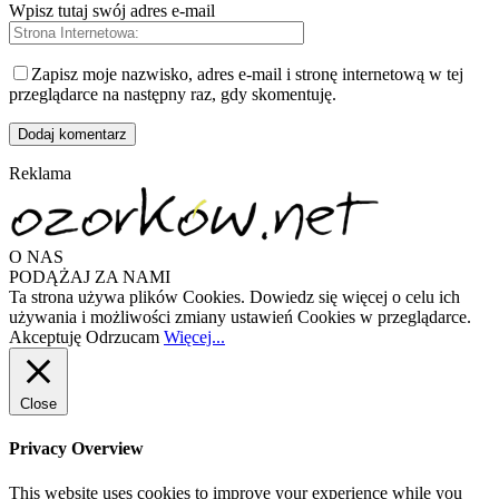
Wpisz tutaj swój adres e-mail
Zapisz moje nazwisko, adres e-mail i stronę internetową w tej
przeglądarce na następny raz, gdy skomentuję.
Reklama
O NAS
PODĄŻAJ ZA NAMI
Ta strona używa plików Cookies. Dowiedz się więcej o celu ich
używania i możliwości zmiany ustawień Cookies w przeglądarce.
Akceptuję
Odrzucam
Więcej...
Close
Privacy Overview
This website uses cookies to improve your experience while you