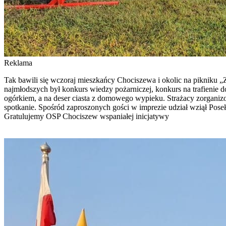
Reklama
Tak bawili się wczoraj mieszkańcy Chociszewa i okolic na pikniku „Z
najmłodszych był konkurs wiedzy pożarniczej, konkurs na trafienie d
ogórkiem, a na deser ciasta z domowego wypieku. Strażacy zorganiz
spotkanie. Spośród zaproszonych gości w imprezie udział wziął Po
Gratulujemy OSP Chociszew wspaniałej inicjatywy