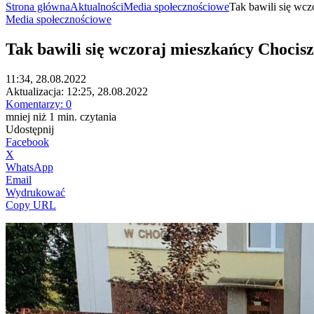
Strona główna
Aktualności
Media społecznościowe
Tak bawili się wcz
Media społecznościowe
Tak bawili się wczoraj mieszkańcy Chocis
11:34, 28.08.2022
Aktualizacja:
12:25, 28.08.2022
Komentarzy:
0
mniej niż 1
min.
czytania
Udostępnij
Facebook
X
WhatsApp
Email
Wydrukować
Copy URL