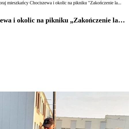
oraj mieszkańcy Chociszewa i okolic na pikniku "Zakończenie la...
zewa i okolic na pikniku „Zakończenie la…