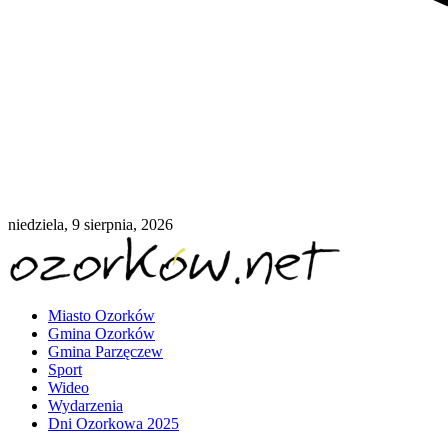
niedziela, 9 sierpnia, 2026
Miasto Ozorków
Gmina Ozorków
Gmina Parzęczew
Sport
Wideo
Wydarzenia
Dni Ozorkowa 2025