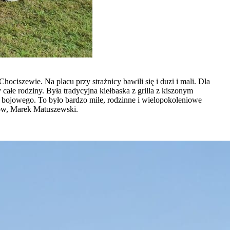
ciszewie. Na placu przy strażnicy bawili się i duzi i mali. Dla
ałe rodziny. Była tradycyjna kiełbaska z grilla z kiszonym
 bojowego. To było bardzo miłe, rodzinne i wielopokoleniowe
ków, Marek Matuszewski.