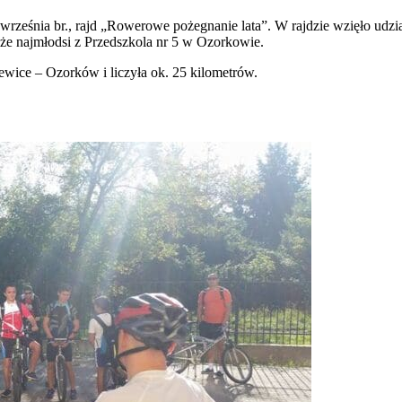
ześnia br., rajd „
Rowerowe pożegnanie lata”. W rajdzie wzięło udział
że najmłodsi z Przedszkola nr 5 w Ozorkowie.
wice – Ozorków i liczyła ok. 25 kilometrów.