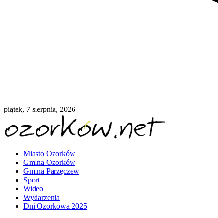
piątek, 7 sierpnia, 2026
Miasto Ozorków
Gmina Ozorków
Gmina Parzęczew
Sport
Wideo
Wydarzenia
Dni Ozorkowa 2025