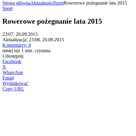
Strona główna
Aktualności
Sport
Rowerowe pożegnanie lata 2015
Sport
Rowerowe pożegnanie lata 2015
23:07, 20.09.2015
Aktualizacja:
23:08, 20.09.2015
Komentarzy:
0
mniej niż 1
min.
czytania
Udostępnij
Facebook
X
WhatsApp
Email
Wydrukować
Copy URL