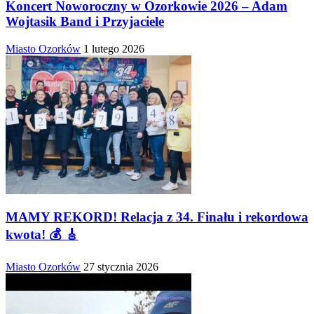
Koncert Noworoczny w Ozorkowie 2026 – Adam
Wojtasik Band i Przyjaciele
Miasto Ozorków
1 lutego 2026
MAMY REKORD! Relacja z 34. Finału i rekordowa
kwota! 💰 🎸
Miasto Ozorków
27 stycznia 2026