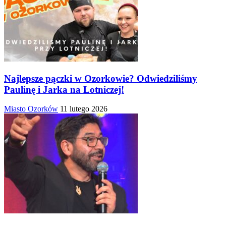
Najlepsze pączki w Ozorkowie? Odwiedziliśmy
Paulinę i Jarka na Lotniczej!
Miasto Ozorków
11 lutego 2026