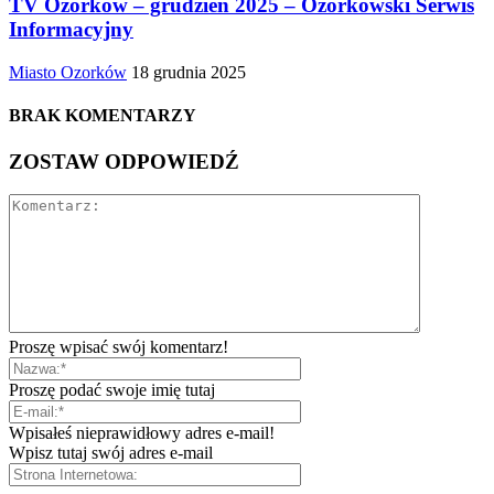
TV Ozorków – grudzień 2025 – Ozorkowski Serwis
Informacyjny
Miasto Ozorków
18 grudnia 2025
BRAK KOMENTARZY
ZOSTAW ODPOWIEDŹ
Proszę wpisać swój komentarz!
Proszę podać swoje imię tutaj
Wpisałeś nieprawidłowy adres e-mail!
Wpisz tutaj swój adres e-mail