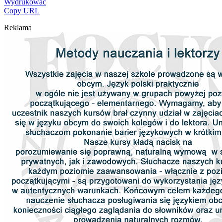
Wydrukować
Copy URL
Reklama