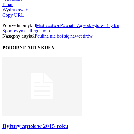
Email
Wydrukować
Copy URL
Poprzedni artykuł
Mistrzostwa Powiatu Zgierskiego w Brydżu
Sportowym – Regulamin
Następny artykuł
Paulina nie boi się nawet tirów
PODOBNE ARTYKUŁY
Dyżury aptek w 2015 roku