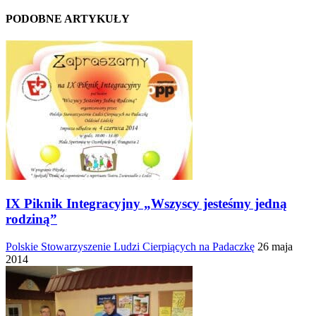
PODOBNE ARTYKUŁY
IX Piknik Integracyjny „Wszyscy jesteśmy jedną
rodziną”
Polskie Stowarzyszenie Ludzi Cierpiących na Padaczkę
26 maja
2014