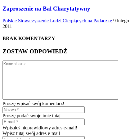
Zaproszenie na Bal Charytatywny
Polskie Stowarzyszenie Ludzi Cierpiących na Padaczkę
9 lutego
2011
BRAK KOMENTARZY
ZOSTAW ODPOWIEDŹ
Proszę wpisać swój komentarz!
Proszę podać swoje imię tutaj
Wpisałeś nieprawidłowy adres e-mail!
Wpisz tutaj swój adres e-mail