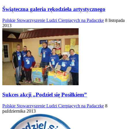
Świąteczna galeria rękodzieła artystycznego
Polskie Stowarzyszenie Ludzi Cierpiących na Padaczkę
8 listopada
2013
Sukces akcji „Podziel się Posiłkiem”
Polskie Stowarzyszenie Ludzi Cierpiących na Padaczkę
8
października 2013