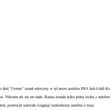
 linii "Gemar" został uderzony w tył przez autobus PKS linii Łódź-Ku
. Nikomu nic się nie stało. Ranna została tylko jedna osoba z autobu
em, ponieważ należało ściągnąć uszkodzony autobus z trasy.