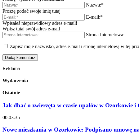
Nazwa:*
Proszę podać swoje imię tutaj
E-mail:*
Wpisałeś nieprawidłowy adres e-mail!
Wpisz tutaj swój adres e-mail
Strona Internetowa:
Zapisz moje nazwisko, adres e-mail i stronę internetową w tej pr
Reklama
Wydarzenia
Ostatnie
Jak dbać o zwierzęta w czasie upałów w Ozorkowie 
00:03:35
Nowe mieszkania w Ozorkowie: Podpisano umowę na 