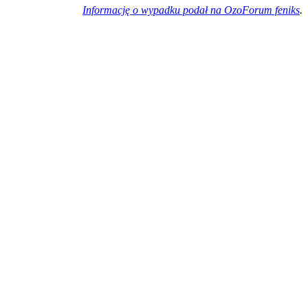
Informację o wypadku podał na OzoForum feniks
.