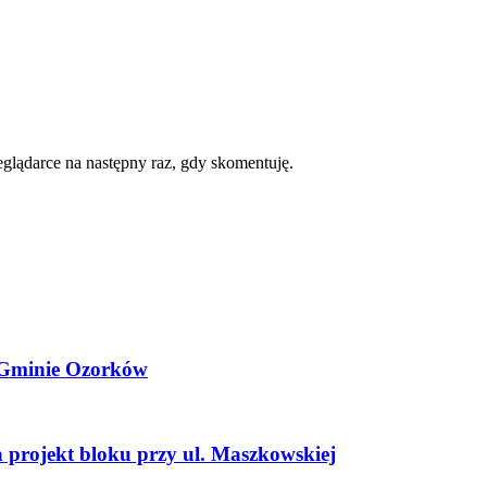
zeglądarce na następny raz, gdy skomentuję.
i Gminie Ozorków
projekt bloku przy ul. Maszkowskiej