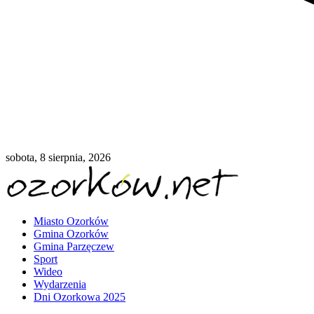
sobota, 8 sierpnia, 2026
Miasto Ozorków
Gmina Ozorków
Gmina Parzęczew
Sport
Wideo
Wydarzenia
Dni Ozorkowa 2025