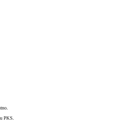
tno.
su PKS.