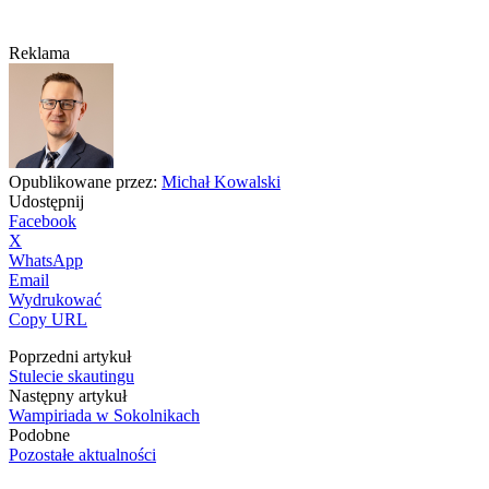
Reklama
Opublikowane przez:
Michał Kowalski
Udostępnij
Facebook
X
WhatsApp
Email
Wydrukować
Copy URL
Poprzedni artykuł
Stulecie skautingu
Następny artykuł
Wampiriada w Sokolnikach
Podobne
Pozostałe aktualności