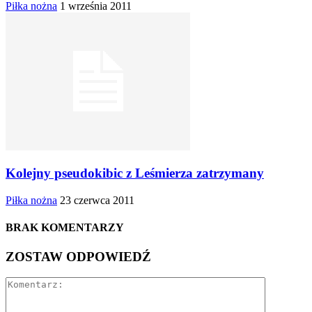
Piłka nożna
1 września 2011
Kolejny pseudokibic z Leśmierza zatrzymany
Piłka nożna
23 czerwca 2011
BRAK KOMENTARZY
ZOSTAW ODPOWIEDŹ