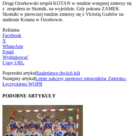
Drugi Ozorkowski zespół KOTAN w rundzie wstępnej zmierzy się
z zespołem ze Skotnik, na wyjeździe. Gdy pokona ZAMEK
Skotniki w pierwszej rundzie zmierzy się z Victorią Grabów na
stadionie Kotana w Ozorkowie.
Reklama
Facebook
X
WhatsApp
Email
Wydrukować
Copy URL
Poprzedni artykuł
Szaleństwo dwóch kół
Następny artykuł
Letnie sukcesy sportowe ratowników Zgiersko-
Łęczyckiego WOPR
PODOBNE ARTYKUŁY