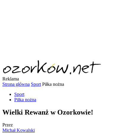
Reklama
Strona główna
Sport
Piłka nożna
Sport
Piłka nożna
Wielki Rewanż w Ozorkowie!
Przez
Michał Kowalski