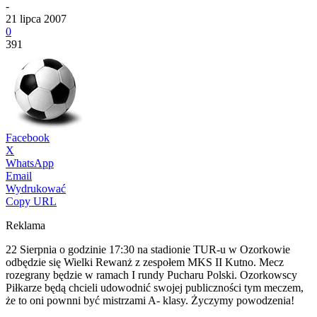
-
21 lipca 2007
0
391
Facebook
X
WhatsApp
Email
Wydrukować
Copy URL
Reklama
22 Sierpnia o godzinie 17:30 na stadionie TUR-u w Ozorkowie
odbędzie się Wielki Rewanż z zespołem MKS II Kutno. Mecz
rozegrany będzie w ramach I rundy Pucharu Polski. Ozorkowscy
Piłkarze będą chcieli udowodnić swojej publiczności tym meczem,
że to oni pownni być mistrzami A- klasy. Życzymy powodzenia!