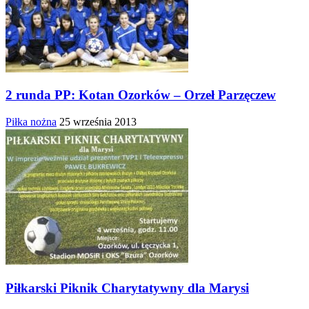
2 runda PP: Kotan Ozorków – Orzeł Parzęczew
Piłka nożna
25 września 2013
Piłkarski Piknik Charytatywny dla Marysi