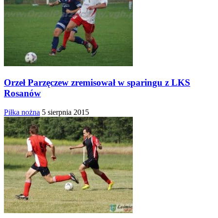
Orzeł Parzęczew zremisował w sparingu z LKS
Rosanów
Piłka nożna
5 sierpnia 2015