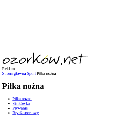
Reklama
Strona główna
Sport
Piłka nożna
Piłka nożna
Piłka nożna
Siatkówka
Pływanie
Brydż sportowy