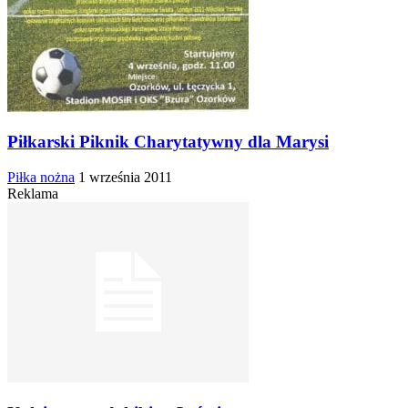
Piłkarski Piknik Charytatywny dla Marysi
Piłka nożna
1 września 2011
Reklama