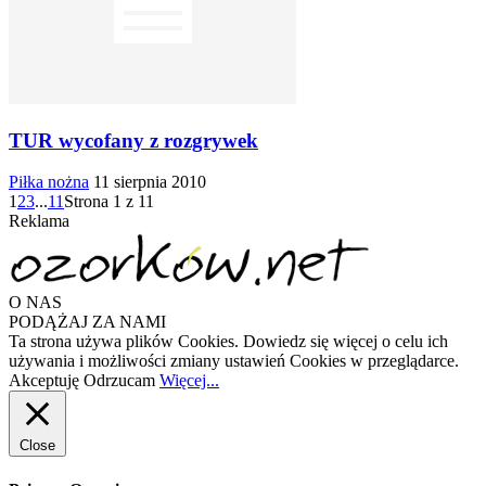
TUR wycofany z rozgrywek
Piłka nożna
11 sierpnia 2010
1
2
3
...
11
Strona 1 z 11
Reklama
O NAS
PODĄŻAJ ZA NAMI
Ta strona używa plików Cookies. Dowiedz się więcej o celu ich
używania i możliwości zmiany ustawień Cookies w przeglądarce.
Akceptuję
Odrzucam
Więcej...
Close