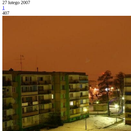
27 lutego 2007
1
407