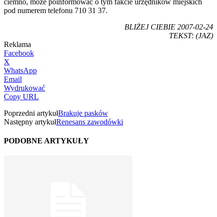
ciemno, może poinformować o tym fakcie urzędników miejskich
pod numerem telefonu 710 31 37.
BLIŻEJ CIEBIE 2007-02-24
TEKST: (JAZ)
Reklama
Facebook
X
WhatsApp
Email
Wydrukować
Copy URL
Poprzedni artykuł
Brakuje pasków
Następny artykuł
Renesans zawodówki
PODOBNE ARTYKUŁY