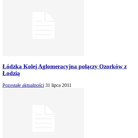
Łódzka Kolej Aglomeracyjna połączy Ozorków z
Łodzią
Pozostałe aktualności
31 lipca 2011