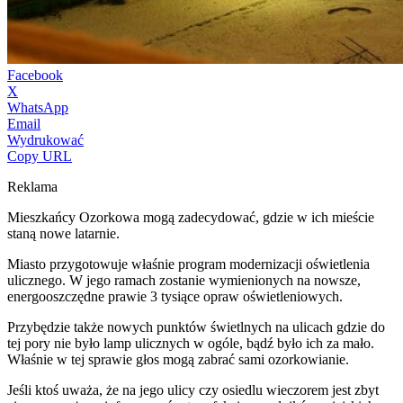
Facebook
X
WhatsApp
Email
Wydrukować
Copy URL
Reklama
Mieszkańcy Ozorkowa mogą zadecydować, gdzie w ich mieście
staną nowe latarnie.
Miasto przygotowuje właśnie program modernizacji oświetlenia
ulicznego. W jego ramach zostanie wymienionych na nowsze,
energooszczędne prawie 3 tysiące opraw oświetleniowych.
Przybędzie także nowych punktów świetlnych na ulicach gdzie do
tej pory nie było lamp ulicznych w ogóle, bądź było ich za mało.
Właśnie w tej sprawie głos mogą zabrać sami ozorkowianie.
Jeśli ktoś uważa, że na jego ulicy czy osiedlu wieczorem jest zbyt