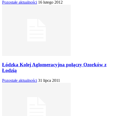
Pozostałe aktualności
16 lutego 2012
Łódzka Kolej Aglomeracyjna połączy Ozorków z
Łodzią
Pozostałe aktualności
31 lipca 2011