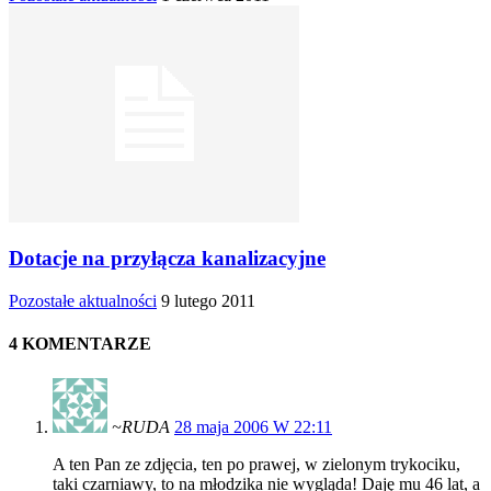
Dotacje na przyłącza kanalizacyjne
Pozostałe aktualności
9 lutego 2011
4 KOMENTARZE
~RUDA
28 maja 2006 W 22:11
A ten Pan ze zdjęcia, ten po prawej, w zielonym trykociku,
taki czarniawy, to na młodzika nie wygląda! Daję mu 46 lat, a