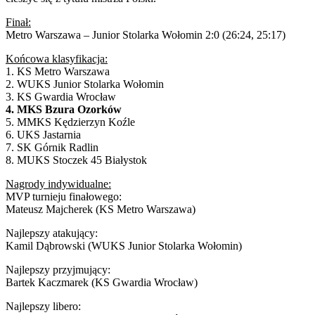
Finał:
Metro Warszawa – Junior Stolarka Wołomin 2:0 (26:24, 25:17)
Końcowa klasyfikacja:
1. KS Metro Warszawa
2. WUKS Junior Stolarka Wołomin
3. KS Gwardia Wrocław
4. MKS Bzura Ozorków
5. MMKS Kędzierzyn Koźle
6. UKS Jastarnia
7. SK Górnik Radlin
8. MUKS Stoczek 45 Białystok
Nagrody indywidualne:
MVP turnieju finałowego:
Mateusz Majcherek (KS Metro Warszawa)
Najlepszy atakujący:
Kamil Dąbrowski (WUKS Junior Stolarka Wołomin)
Najlepszy przyjmujący:
Bartek Kaczmarek (KS Gwardia Wrocław)
Najlepszy libero: