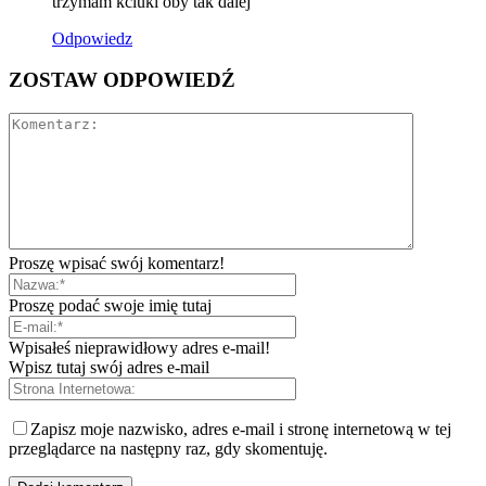
trzymam kciuki oby tak dalej
Odpowiedz
ZOSTAW ODPOWIEDŹ
Proszę wpisać swój komentarz!
Proszę podać swoje imię tutaj
Wpisałeś nieprawidłowy adres e-mail!
Wpisz tutaj swój adres e-mail
Zapisz moje nazwisko, adres e-mail i stronę internetową w tej
przeglądarce na następny raz, gdy skomentuję.