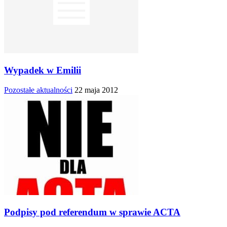
Wypadek w Emilii
Pozostałe aktualności
22 maja 2012
Podpisy pod referendum w sprawie ACTA