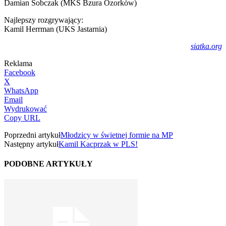
Damian Sobczak (MKS Bzura Ozorków)
Najlepszy rozgrywający:
Kamil Herrman (UKS Jastarnia)
siatka.org
Reklama
Facebook
X
WhatsApp
Email
Wydrukować
Copy URL
Poprzedni artykuł
Młodzicy w świetnej formie na MP
Następny artykuł
Kamil Kacprzak w PLS!
PODOBNE ARTYKUŁY