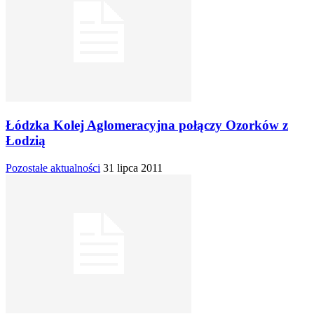
Łódzka Kolej Aglomeracyjna połączy Ozorków z
Łodzią
Pozostałe aktualności
31 lipca 2011