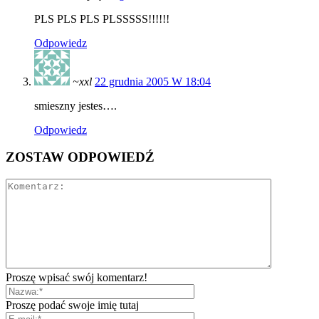
PLS PLS PLS PLSSSSS!!!!!!
Odpowiedz
~xxl
22 grudnia 2005 W 18:04
smieszny jestes….
Odpowiedz
ZOSTAW ODPOWIEDŹ
Proszę wpisać swój komentarz!
Proszę podać swoje imię tutaj