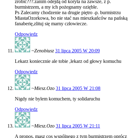
zrobić???.zanim odejdą od koryta na zawsze, z p.
burmistrzem, a my ich pożegnamy ozięble.
Ps Zalecamy chodzenie na drugie piętro -p. burmistrzu
MiastaOzorkowa, bo nie stać nas mieszkańców na pańską
fanaberię,zlituj się marny człowiecze.
Odpowiedz
~Zenobiusz
31 lipca 2005 W 20:09
Lekarz koniecznie ale tobie ,lekarz od głowy komuchu
Odpowiedz
~Miesz.Ozo
31 lipca 2005 W 21:08
Nigdy nie bylem komuchem, ty solidaruchu
Odpowiedz
~Miesz.Ozo
31 lipca 2005 W 21:11
A propos, masz cos wspólnego z tym burmistrzem oprócz