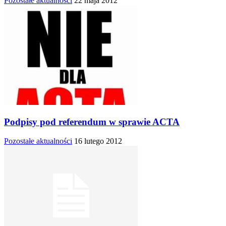
Pozostałe aktualności
22 maja 2012
Podpisy pod referendum w sprawie ACTA
Pozostałe aktualności
16 lutego 2012