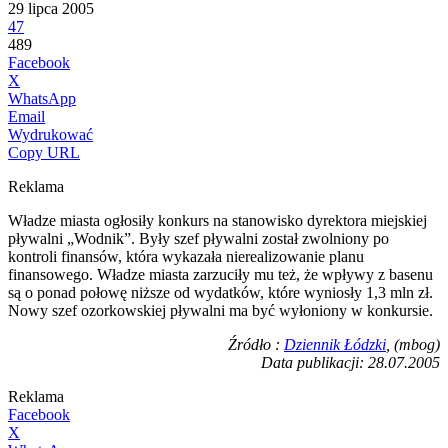
29 lipca 2005
47
489
Facebook
X
WhatsApp
Email
Wydrukować
Copy URL
Reklama
Władze miasta ogłosiły konkurs na stanowisko dyrektora miejskiej
pływalni „Wodnik”. Były szef pływalni został zwolniony po
kontroli finansów, która wykazała nierealizowanie planu
finansowego. Władze miasta zarzuciły mu też, że wpływy z basenu
są o ponad połowę niższe od wydatków, które wyniosły 1,3 mln zł.
Nowy szef ozorkowskiej pływalni ma być wyłoniony w konkursie.
Źródło :
Dziennik Łódzki
, (mbog)
Data publikacji: 28.07.2005
Reklama
Facebook
X