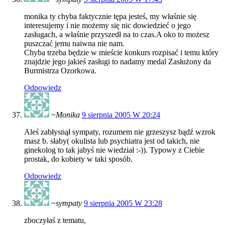
monika ty chyba faktycznie tępa jesteś, my właśnie się
interesujemy i nie możemy się nic dowiedzieć o jego
zasługach, a właśnie przyszedł na to czas.A oko to możesz
puszczać jemu naiwna nie nam.
Chyba trzeba będzie w mieście konkurs rozpisać i temu który
znajdzie jego jakieś zasługi to nadamy medal Zasłużony da
Burmistrza Ozorkowa.
Odpowiedz
~Monika
9 sierpnia 2005 W 20:24
Aleś zabłysnął sympaty, rozumem nie grzeszysz bądź wzrok
masz b. słaby( okulista lub psychiatra jest od takich, nie
ginekolog to tak jabyś nie wiedział :-)). Typowy z Ciebie
prostak, do kobiety w taki sposób.
Odpowiedz
~sympaty
9 sierpnia 2005 W 23:28
zboczyłaś z tematu,