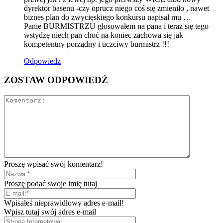
dyrektor basenu -czy oprucz niego coś się zmieniło , nawet
biznes plan do zwycięskiego konkursu napisał mu …
Panie BURMISTRZU głosowałem na pana i teraz się tego
wstydzę niech pan choć na koniec zachowa się jak
kompetentny porządny i uczciwy burmistrz !!!
Odpowiedz
ZOSTAW ODPOWIEDŹ
Proszę wpisać swój komentarz!
Proszę podać swoje imię tutaj
Wpisałeś nieprawidłowy adres e-mail!
Wpisz tutaj swój adres e-mail