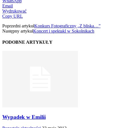
WhatsApp
Email
Wydrukować
Copy URL
Poprzedni artykuł
Konkurs Fotograficzny „Z bliska…”
Następny artykuł
Koncert i spektakl w Sokolnikach
PODOBNE ARTYKUŁY
Wypadek w Emilii