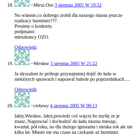
~Miesz.Ozo
3 sierpnia 2005 W 19:32
No wlasnie,co dobrego zrobil dla naszego miasta jeszcze
rzadzacy burmistrz???.
Prosimy o konkrety.
podpisano:
mieszkancy OZO.
Odpowiedz
~Wiesław
3 sierpnia 2005 W 21:22
Ja słyszalem że próbuje przynajmniej dojść do ładu w
niektórych sprawach i naprawić babole po poprzednikach….
Odpowiedz
~ciekawy
4 sierpnia 2005 W 08:13
fakty,Wiesław, fakty,powiedz coś więcej bo myślę że je
znasz..Naprawiać i dochodzić do ładu mozna miesiąc,
kwartał, pół roku, no dla dużego ignoranta i nieuka rok ale nie
kilka lat. Miasto nie ma czasu na czekanie aż burmistrz