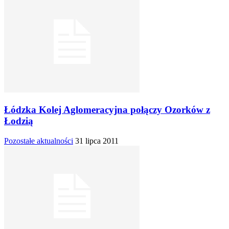
Łódzka Kolej Aglomeracyjna połączy Ozorków z
Łodzią
Pozostałe aktualności
31 lipca 2011