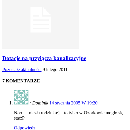
Dotacje na przyłącza kanalizacyjne
Pozostałe aktualności
9 lutego 2011
7 KOMENTARZE
~Dominik
14 stycznia 2005 W 19:20
Noo…..niezła rodzinka:]…to tylko w Ozorkowie mogło się
stać:P
Odpowiedz