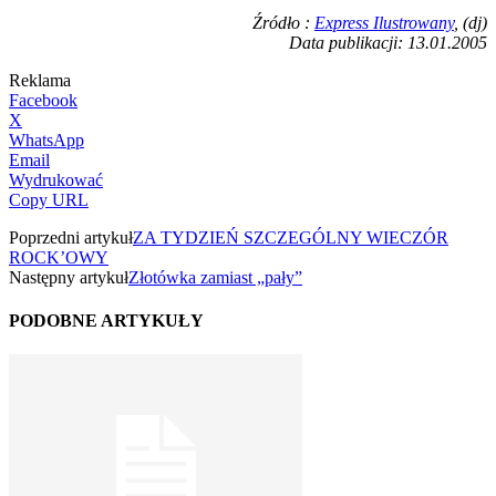
Źródło :
Express Ilustrowany
, (dj)
Data publikacji: 13.01.2005
Reklama
Facebook
X
WhatsApp
Email
Wydrukować
Copy URL
Poprzedni artykuł
ZA TYDZIEŃ SZCZEGÓLNY WIECZÓR
ROCK’OWY
Następny artykuł
Złotówka zamiast „pały”
PODOBNE ARTYKUŁY