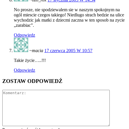
No prosze, nie spodziewalem sie w naszym spokojnym na
ogól miescie czegos takiego! Niedlugo strach bedzie na ulice
wychodzic jak matki z dziecmi zaczna w ten sposob na zycie
„zarabiac”.
Odpowiedz
~macia
17 czerwca 2005 W 10:57
Takie życie…..!!!
Odpowiedz
ZOSTAW ODPOWIEDŹ