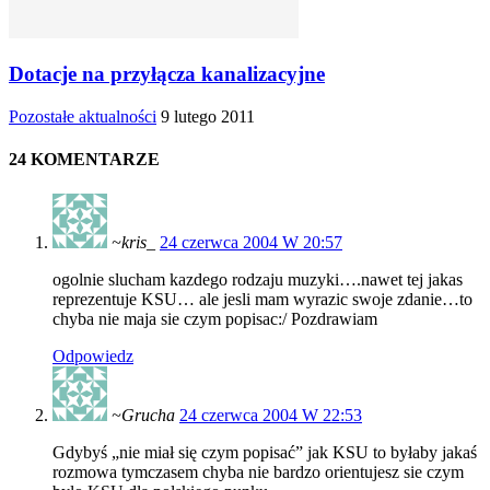
Dotacje na przyłącza kanalizacyjne
Pozostałe aktualności
9 lutego 2011
24 KOMENTARZE
~kris_
24 czerwca 2004 W 20:57
ogolnie slucham kazdego rodzaju muzyki….nawet tej jakas
reprezentuje KSU… ale jesli mam wyrazic swoje zdanie…to
chyba nie maja sie czym popisac:/ Pozdrawiam
Odpowiedz
~Grucha
24 czerwca 2004 W 22:53
Gdybyś „nie miał się czym popisać” jak KSU to byłaby jakaś
rozmowa tymczasem chyba nie bardzo orientujesz sie czym