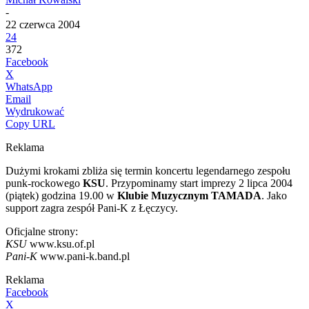
-
22 czerwca 2004
24
372
Facebook
X
WhatsApp
Email
Wydrukować
Copy URL
Reklama
Dużymi krokami zbliża się termin koncertu legendarnego zespołu
punk-rockowego
KSU
. Przypominamy start imprezy 2 lipca 2004
(piątek) godzina 19.00 w
Klubie Muzycznym TAMADA
. Jako
support zagra zespół Pani-K z Łęczycy.
Oficjalne strony:
KSU
www.ksu.of.pl
Pani-K
www.pani-k.band.pl
Reklama
Facebook
X