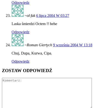
Odpowiedz
~oł fak
6 lipca 2004 W 03:27
Laska śmierdzi Octem !! hehe
Odpowiedz
~Roman Giertych
9 września 2004 W 13:18
Chuj, Dupa, Kurwa, Cipa.
Odpowiedz
ZOSTAW ODPOWIEDŹ