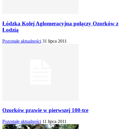
Łódzka Kolej Aglomeracyjna połączy Ozorków z
Łodzią
Pozostałe aktualności
31 lipca 2011
Ozorków prawie w pierwszej 100-tce
Pozostałe aktualności
11 lipca 2011