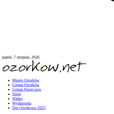
piątek, 7 sierpnia, 2026
Miasto Ozorków
Gmina Ozorków
Gmina Parzęczew
Sport
Wideo
Wydarzenia
Dni Ozorkowa 2025