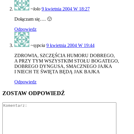
~lolo
9 kwietnia 2004 W 18:27
Dołączam się…. 🙂
Odpowiedz
~sypcia
9 kwietnia 2004 W 19:44
ZDROWIA, SZCZĘŚCIA HUMORU DOBREGO,
A PRZY TYM WSZYSTKIM STOŁU BOGATEGO,
DOBREGO DYNGUSA, SMACZNEGO JAJKA
I NIECH TE ŚWIĘTA BĘDĄ JAK BAJKA
Odpowiedz
ZOSTAW ODPOWIEDŹ