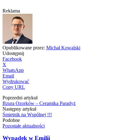
Reklama
Opublikowane przez:
Michał Kowalski
Udostępnij
Facebook
X
WhatsApp
Email
Wydrukować
Copy URL
Poprzedni artykuł
Bzura Ozorków – Ceramika Paradyż
Następny artykuł
Śmietnik na Wspólnej !!!
Podobne
Pozostałe aktualności
Wypadek w Emilii