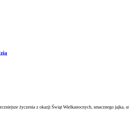
zią
deczniejsze życzenia z okazji Świąt Wielkanocnych, smacznego jajka, u