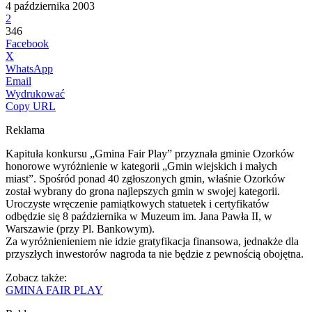
4 października 2003
2
346
Facebook
X
WhatsApp
Email
Wydrukować
Copy URL
Reklama
Kapituła konkursu „Gmina Fair Play” przyznała gminie Ozorków
honorowe wyróżnienie w kategorii „Gmin wiejskich i małych
miast”. Spośród ponad 40 zgłoszonych gmin, właśnie Ozorków
został wybrany do grona najlepszych gmin w swojej kategorii.
Uroczyste wręczenie pamiątkowych statuetek i certyfikatów
odbędzie się 8 października w Muzeum im. Jana Pawła II, w
Warszawie (przy Pl. Bankowym).
Za wyróżnienieniem nie idzie gratyfikacja finansowa, jednakże dla
przyszłych inwestorów nagroda ta nie będzie z pewnością obojętna.
Zobacz także:
GMINA FAIR PLAY