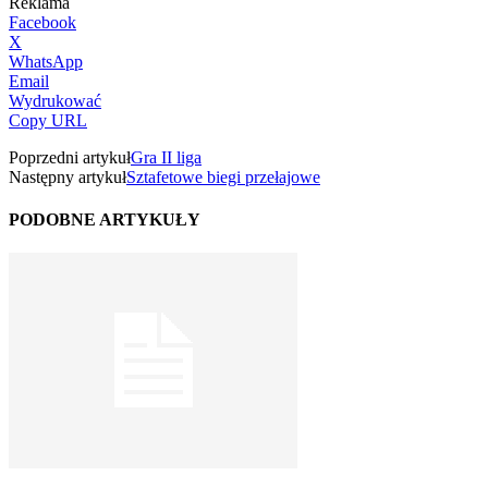
Reklama
Facebook
X
WhatsApp
Email
Wydrukować
Copy URL
Poprzedni artykuł
Gra II liga
Następny artykuł
Sztafetowe biegi przełajowe
PODOBNE ARTYKUŁY