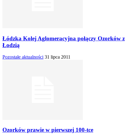
Łódzka Kolej Aglomeracyjna połączy Ozorków z
Łodzią
Pozostałe aktualności
31 lipca 2011
Ozorków prawie w pierwszej 100-tce