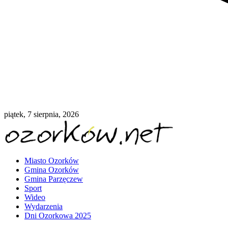
piątek, 7 sierpnia, 2026
Miasto Ozorków
Gmina Ozorków
Gmina Parzęczew
Sport
Wideo
Wydarzenia
Dni Ozorkowa 2025