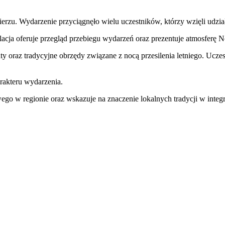
rzu. Wydarzenie przyciągnęło wielu uczestników, którzy wzięli udzia
elacja oferuje przegląd przebiegu wydarzeń oraz prezentuje atmosferę N
taty oraz tradycyjne obrzędy związane z nocą przesilenia letniego. Ucz
arakteru wydarzenia.
o w regionie oraz wskazuje na znaczenie lokalnych tradycji w integra