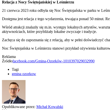
Relacja z Nocy Świętojańskiej w Leśmierzu
21 czerwca 2023 roku odbyła się Noc Świętojańska w parku w Leśmie
Dostępna jest relacja z tego wydarzenia, trwająca ponad 50 minut. R
Wśród atrakcji znalazły się m.in. występy lokalnych artystów, warsz
aktywnościach, które przybliżały lokalne zwyczaje i tradycje.
Zachęca się do zapoznania się z relacją, aby w pełni doświadczyć ch
Noc Świętojańska w Leśmierzu stanowi przykład ożywienia kulturoweg
Reklama
Źródło
facebook.com/Gmina-Ozorków-1010397029032990
Tagi
gmina ozorkow
Opublikowane przez:
Michał Kowalski