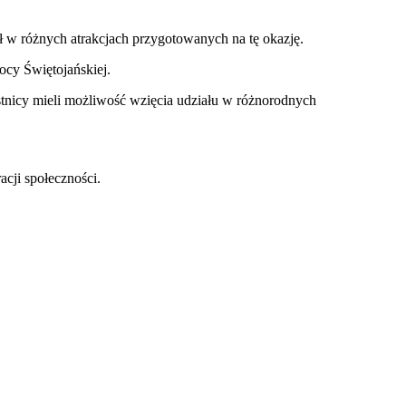
ł w różnych atrakcjach przygotowanych na tę okazję.
ocy Świętojańskiej.
estnicy mieli możliwość wzięcia udziału w różnorodnych
cji społeczności.