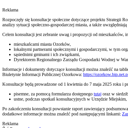
Reklama
Rozpoczęły się konsultacje społeczne dotyczące projektu Strategii 
analizy sytuacji społeczno-gospodarczej miasta, a także uwzględniaj
Celem konsultacji jest zebranie uwag i propozycji od mieszkańców, i
mieszkańcami miasta Ozorków,
lokalnymi partnerami społecznymi i gospodarczymi, w tym org
sąsiednimi gminami i ich związkami,
Dyrektorem Regionalnego Zarządu Gospodarki Wodnej w Wa
Informacje i dokumenty dotyczące konsultacji można znaleźć na tabl
Biuletynie Informacji Publicznej Ozorkowa:
https://ozorkow.bip.net.p
Konsultacje będą prowadzone od 1 kwietnia do 7 maja 2025 roku i p
pisemne, za pomocą formularza dostępnego
tutaj
oraz w siedzi
ustne, podczas spotkań konsultacyjnych w Urzędzie Miejskim, 
Po zakończeniu konsultacji powstanie raport zawierający podsumowan
dodatkowe informacje można znaleźć pod następującymi linkami:
Zar
Reklama