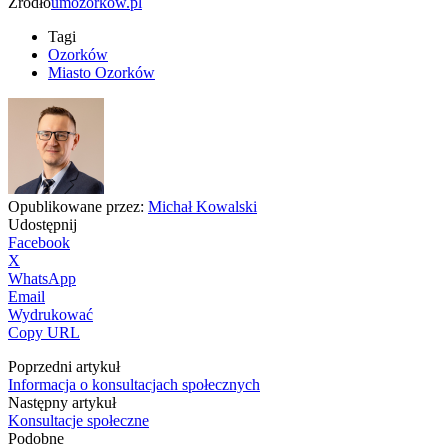
Źródło
umozorkow.pl
Tagi
Ozorków
Miasto Ozorków
Opublikowane przez:
Michał Kowalski
Udostępnij
Facebook
X
WhatsApp
Email
Wydrukować
Copy URL
Poprzedni artykuł
Informacja o konsultacjach społecznych
Następny artykuł
Konsultacje społeczne
Podobne