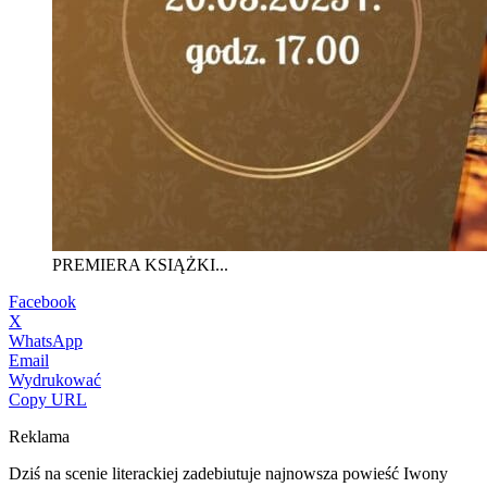
PREMIERA KSIĄŻKI...
Facebook
X
WhatsApp
Email
Wydrukować
Copy URL
Reklama
Dziś na scenie literackiej zadebiutuje najnowsza powieść Iwony