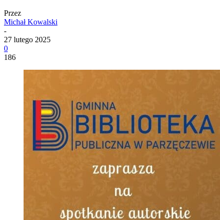
Przez
Michał Kowalski
-
27 lutego 2025
0
186