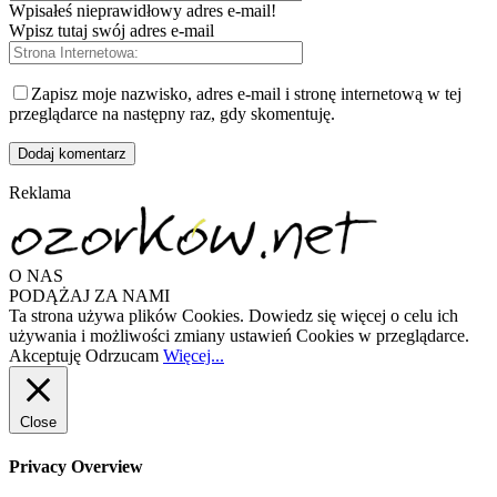
Wpisałeś nieprawidłowy adres e-mail!
Wpisz tutaj swój adres e-mail
Zapisz moje nazwisko, adres e-mail i stronę internetową w tej
przeglądarce na następny raz, gdy skomentuję.
Reklama
O NAS
PODĄŻAJ ZA NAMI
Ta strona używa plików Cookies. Dowiedz się więcej o celu ich
używania i możliwości zmiany ustawień Cookies w przeglądarce.
Akceptuję
Odrzucam
Więcej...
Close
Privacy Overview