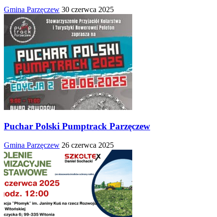
Gmina Parzęczew
30 czerwca 2025
Puchar Polski Pumptrack Parzęczew
Gmina Parzęczew
26 czerwca 2025