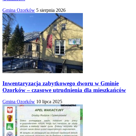
Gmina Ozorków
5 sierpnia 2026
Inwentaryzacja zabytkowego dworu w Gminie
Ozorków – czasowe utrudnienia dla mieszkańców
Gmina Ozorków
10 lipca 2025