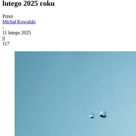
lutego 2025 roku
Przez
Michał Kowalski
-
11 lutego 2025
0
117