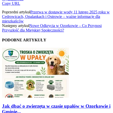
Copy URL
Poprzedni artykuł
Przerwa w dostawie wody 11 lutego 2025 roku w
Cedrowicach, Opalankach i Ostrowie – ważne informacje dla
mieszkańców
Następny artykuł
Nowe Odkrycia w Ozorkowie – Co Przynosi
Przyszłość dla Miejskiej Społeczności?
PODOBNE ARTYKUŁY
Jak dbać o zwierzęta w czasie upałów w Ozorkowie i
Gminie...