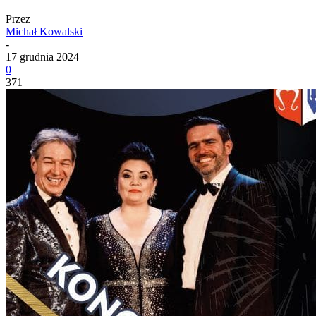
Przez
Michał Kowalski
-
17 grudnia 2024
0
371