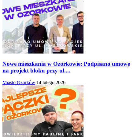
Nowe mieszkania w Ozorkowie: Podpisano umowę
na projekt bloku przy ul....
Miasto Ozorków
14 lutego 2026