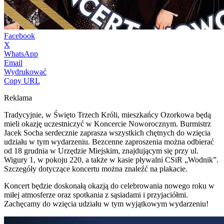
Facebook
X
WhatsApp
Email
Wydrukować
Copy URL
Reklama
Tradycyjnie, w Święto Trzech Króli, mieszkańcy Ozorkowa będą
mieli okazję uczestniczyć w Koncercie Noworocznym. Burmistrz
Jacek Socha serdecznie zaprasza wszystkich chętnych do wzięcia
udziału w tym wydarzeniu. Bezcenne zaproszenia można odbierać
od 18 grudnia w Urzędzie Miejskim, znajdującym się przy ul.
Wigury 1, w pokoju 220, a także w kasie pływalni CSiR „Wodnik”.
Szczegóły dotyczące koncertu można znaleźć na plakacie.
Koncert będzie doskonałą okazją do celebrowania nowego roku w
miłej atmosferze oraz spotkania z sąsiadami i przyjaciółmi.
Zachęcamy do wzięcia udziału w tym wyjątkowym wydarzeniu!