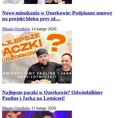
Nowe mieszkania w Ozorkowie: Podpisano umowę
na projekt bloku przy ul....
Miasto Ozorków
14 lutego 2026
Najlepsze pączki w Ozorkowie? Odwiedziliśmy
Paulinę i Jarka na Lotniczej!
Miasto Ozorków
11 lutego 2026