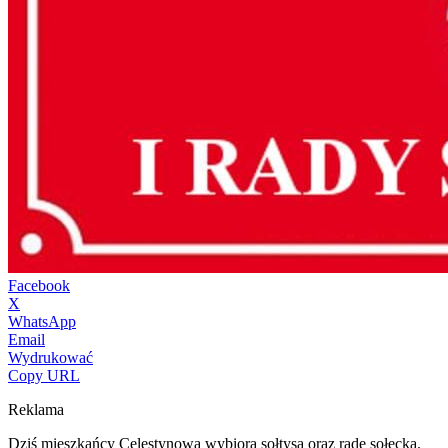
Facebook
X
WhatsApp
Email
Wydrukować
Copy URL
Reklama
Dziś mieszkańcy Celestynowa wybiorą sołtysa oraz radę sołecką.