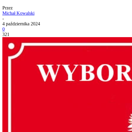
Przez
Michał Kowalski
-
4 października 2024
0
321