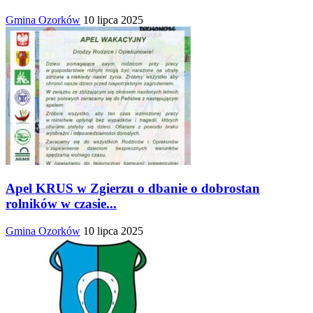
Gmina Ozorków
10 lipca 2025
Apel KRUS w Zgierzu o dbanie o dobrostan
rolników w czasie...
Gmina Ozorków
10 lipca 2025