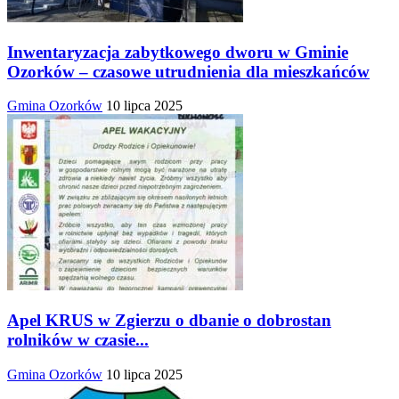
Inwentaryzacja zabytkowego dworu w Gminie
Ozorków – czasowe utrudnienia dla mieszkańców
Gmina Ozorków
10 lipca 2025
Apel KRUS w Zgierzu o dbanie o dobrostan
rolników w czasie...
Gmina Ozorków
10 lipca 2025