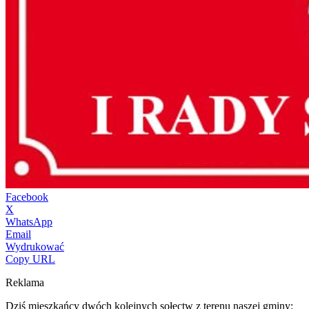
Facebook
X
WhatsApp
Email
Wydrukować
Copy URL
Reklama
Dziś mieszkańcy dwóch kolejnych sołectw z terenu naszej gminy: