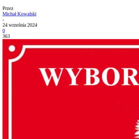
Przez
Michał Kowalski
-
24 września 2024
0
363