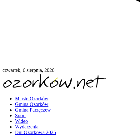
czwartek, 6 sierpnia, 2026
Miasto Ozorków
Gmina Ozorków
Gmina Parzęczew
Sport
Wideo
Wydarzenia
Dni Ozorkowa 2025