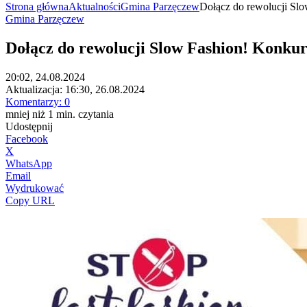
Strona główna
Aktualności
Gmina Parzęczew
Dołącz do rewolucji Slo
Gmina Parzęczew
Dołącz do rewolucji Slow Fashion! Konku
20:02, 24.08.2024
Aktualizacja:
16:30, 26.08.2024
Komentarzy:
0
mniej niż 1
min.
czytania
Udostępnij
Facebook
X
WhatsApp
Email
Wydrukować
Copy URL